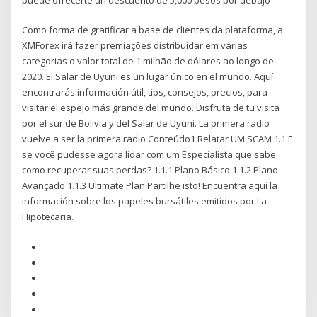
Como forma de gratificar a base de clientes da plataforma, a
XMForex irá fazer premiações distribuidar em várias
categorias o valor total de 1 milhão de dólares ao longo de
2020. El Salar de Uyuni es un lugar único en el mundo. Aquí
encontrarás información útil, tips, consejos, precios, para
visitar el espejo más grande del mundo. Disfruta de tu visita
por el sur de Bolivia y del Salar de Uyuni. La primera radio
vuelve a ser la primera radio Conteúdo1 Relatar UM SCAM 1.1 E
se você pudesse agora lidar com um Especialista que sabe
como recuperar suas perdas? 1.1.1 Plano Básico 1.1.2 Plano
Avançado 1.1.3 Ultimate Plan Partilhe isto! Encuentra aquí la
información sobre los papeles bursátiles emitidos por La
Hipotecaria.