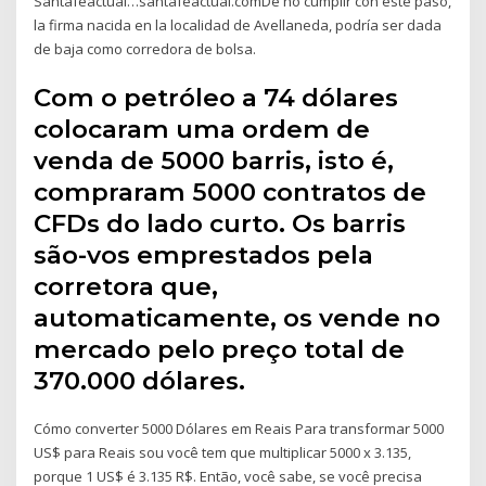
Santafeactual…santafeactual.comDe no cumplir con este paso,
la firma nacida en la localidad de Avellaneda, podría ser dada
de baja como corredora de bolsa.
Com o petróleo a 74 dólares
colocaram uma ordem de
venda de 5000 barris, isto é,
compraram 5000 contratos de
CFDs do lado curto. Os barris
são-vos emprestados pela
corretora que,
automaticamente, os vende no
mercado pelo preço total de
370.000 dólares.
Cómo converter 5000 Dólares em Reais Para transformar 5000
US$ para Reais sou você tem que multiplicar 5000 x 3.135,
porque 1 US$ é 3.135 R$. Então, você sabe, se você precisa