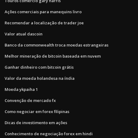
Touros comércio gary harris
Ações comerciais para manequins livro
Recomendar a localização de trader joe
Valor atual dascoin
Banco da commonwealth troca moedas estrangeiras
Melhor mineração de bitcoin baseada em nuvem
Ganhar dinheiro com bitcoin grátis
Valor da moeda holandesa na índia
Moeda ykpaiha 1
Convenção de mercado fx
Como negociar em forex filipinas
Dicas de investimento em ações
Conhecimento de negociação forex em hindi