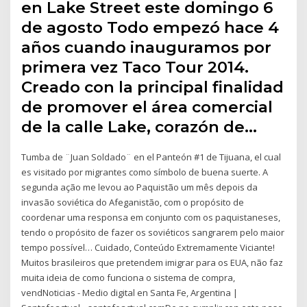
en Lake Street este domingo 6
de agosto Todo empezó hace 4
años cuando inauguramos por
primera vez Taco Tour 2014.
Creado con la principal finalidad
de promover el área comercial
de la calle Lake, corazón de…
Tumba de ¨Juan Soldado¨ en el Panteón #1 de Tijuana, el cual
es visitado por migrantes como símbolo de buena suerte. A
segunda ação me levou ao Paquistão um mês depois da
invasão soviética do Afeganistão, com o propósito de
coordenar uma responsa em conjunto com os paquistaneses,
tendo o propósito de fazer os soviéticos sangrarem pelo maior
tempo possível… Cuidado, Conteúdo Extremamente Viciante!
Muitos brasileiros que pretendem imigrar para os EUA, não faz
muita ideia de como funciona o sistema de compra,
vendNoticias - Medio digital en Santa Fe, Argentina |