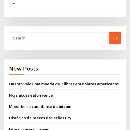
Go
New Posts
Quanto vale uma moeda de 2 libras em dólares americanos
Hoje ações eaton vance
Maior bolsa canadense de bitcoin
Histórico de preços das ações tlry
Litecoin preço ao vivo