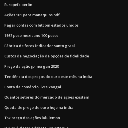
Europefx berlin
Ações 101 para manequins pdf
Pagar contas com bitcoin estados unidos
1987 peso mexicano 100 pesos
Fábrica de forex indicador santo graal
Custos de negociação de opções de fidelidade
Preço da ação jp morgan 2020
Tendência dos preços do ouro este mês na índia
Conta de comércio livre xangai
Quantos setores do mercado de ações existem
Queda de preço de ouro hoje na índia
Tsx preço das ações lululemon
O que é classe alfabeto um estoque