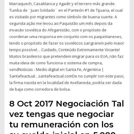
Marraquech, Casablanca y Agadir y el tercero más grande.
Tumba de ¨Juan Soldado¨ en el Panteón #1 de Tijuana, el cual
es visitado por migrantes como símbolo de buena suerte. A
segunda ação me levou ao Paquistão um mês depois da
invasão soviética do Afeganistão, com o propósito de
coordenar uma responsa em conjunto com os paquistaneses,
tendo o propósito de fazer os soviéticos sangrarem pelo maior
tempo possível… Cuidado, Conteúdo Extremamente Viciante!
Muitos brasileiros que pretendem imigrar para os EUA, não faz
muita ideia de como funciona o sistema de compra,
vendNoticias - Medio digital en Santa Fe, Argentina |
Santafeactual…santafeactual.comDe no cumplir con este paso,
la firma nacida en la localidad de Avellaneda, podría ser dada
de baja como corredora de bolsa.
8 Oct 2017 Negociación Tal
vez tengas que negociar
tu remuneración con los