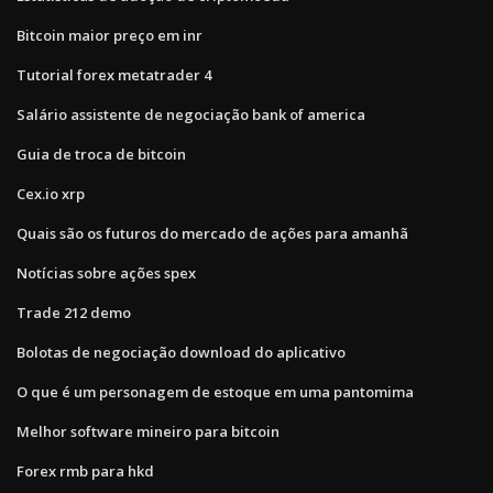
Bitcoin maior preço em inr
Tutorial forex metatrader 4
Salário assistente de negociação bank of america
Guia de troca de bitcoin
Cex.io xrp
Quais são os futuros do mercado de ações para amanhã
Notícias sobre ações spex
Trade 212 demo
Bolotas de negociação download do aplicativo
O que é um personagem de estoque em uma pantomima
Melhor software mineiro para bitcoin
Forex rmb para hkd