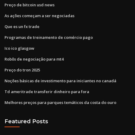
Preço de bitcoin usd news
As ações começam a ser negociadas
Que es un fx trade
Programas de treinamento de comércio pago
Ico ico glasgow
Robôs de negociação para mt4
Preço do tron ​​2025
Noções básicas de investimento para iniciantes no canadá
Td ameritrade transferir dinheiro para fora
Melhores preços para parques temáticos da costa do ouro
Featured Posts