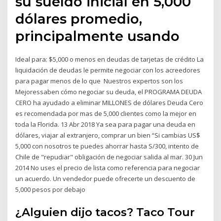
su sueldo inicial en 5,000
dólares promedio,
principalmente usando
Ideal para: $5,000 o menos en deudas de tarjetas de crédito La
liquidación de deudas le permite negociar con los acreedores
para pagar menos de lo que Nuestros expertos son los
Mejoressaben cómo negociar su deuda, el PROGRAMA DEUDA
CERO ha ayudado a eliminar MILLONES de dólares Deuda Cero
es recomendada por mas de 5,000 clientes como la mejor en
toda la Florida. 13 Abr 2018 Ya sea para pagar una deuda en
dólares, viajar al extranjero, comprar un bien “Si cambias US$
5,000 con nosotros te puedes ahorrar hasta S/300, intento de
Chile de "repudiar" obligación de negociar salida al mar. 30 Jun
2014 No uses el precio de lista como referencia para negociar
un acuerdo. Un vendedor puede ofrecerte un descuento de
5,000 pesos por debajo
¿Alguien dijo tacos? Taco Tour